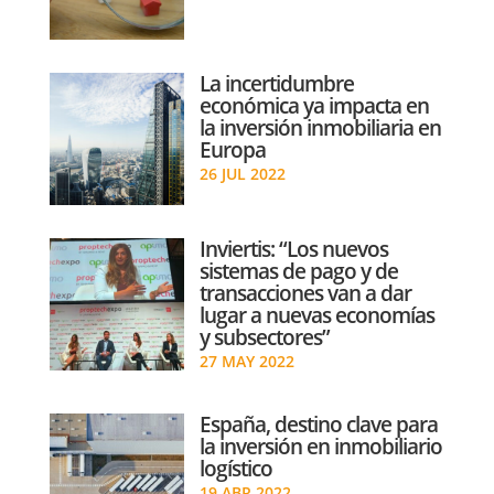
La incertidumbre
económica ya impacta en
la inversión inmobiliaria en
Europa
26 JUL 2022
Inviertis: “Los nuevos
sistemas de pago y de
transacciones van a dar
lugar a nuevas economías
y subsectores”
27 MAY 2022
España, destino clave para
la inversión en inmobiliario
logístico
19 ABR 2022