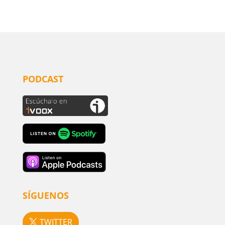
PODCAST
SÍGUENOS
TWITTER