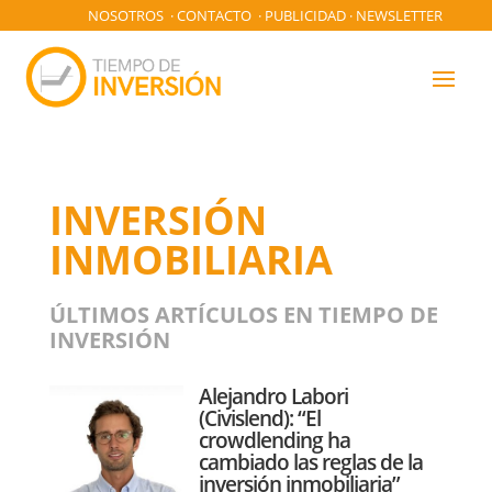
NOSOTROS
·
CONTACTO
·
PUBLICIDAD
·
NEWSLETTER
INVERSIÓN
INMOBILIARIA
ÚLTIMOS ARTÍCULOS EN TIEMPO DE
INVERSIÓN
Alejandro Labori
(Civislend): “El
crowdlending ha
cambiado las reglas de la
inversión inmobiliaria”