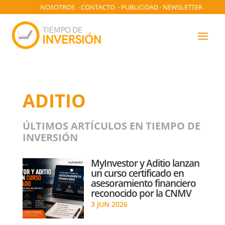
NOSOTROS
·
CONTACTO
·
PUBLICIDAD
·
NEWSLETTER
ADITIO
ÚLTIMOS ARTÍCULOS EN TIEMPO DE
INVERSIÓN
MyInvestor y Aditio lanzan
un curso certificado en
asesoramiento financiero
reconocido por la CNMV
3 JUN 2026