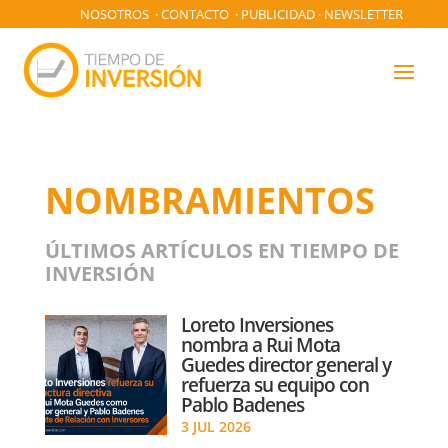
NOSOTROS
·
CONTACTO
·
PUBLICIDAD
·
NEWSLETTER
NOMBRAMIENTOS
ÚLTIMOS ARTÍCULOS EN TIEMPO DE
INVERSIÓN
Loreto Inversiones
nombra a Rui Mota
Guedes director general y
refuerza su equipo con
Pablo Badenes
3 JUL 2026