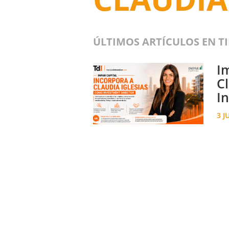
ÚLTIMOS ARTÍCULOS EN T
I
C
I
3 J