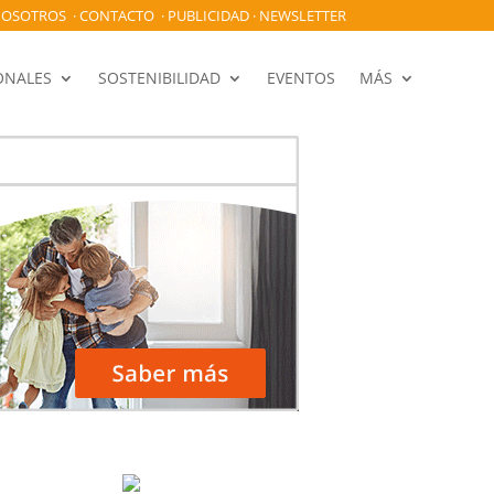
OSOTROS
·
CONTACTO
·
PUBLICIDAD
·
NEWSLETTER
ONALES
SOSTENIBILIDAD
EVENTOS
MÁS