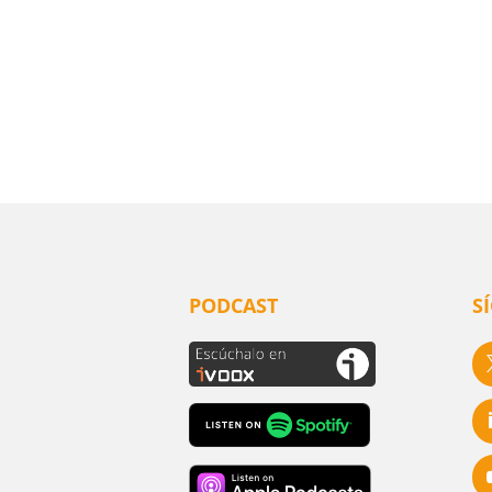
PODCAST
S