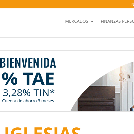
N
MERCADOS
FINANZAS PERS
 IGLESIAS