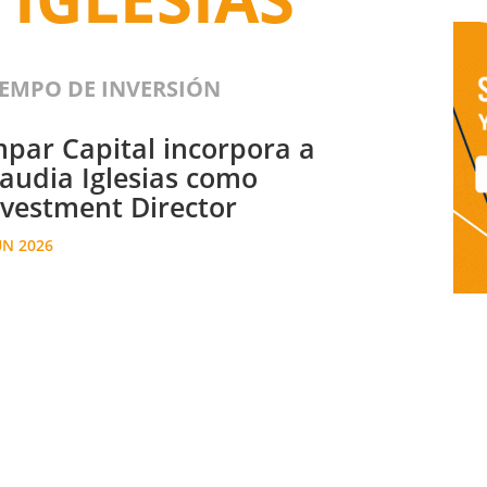
IEMPO DE INVERSIÓN
mpar Capital incorpora a
laudia Iglesias como
nvestment Director
UN 2026