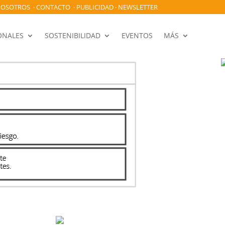
OSOTROS
·
CONTACTO
·
PUBLICIDAD
·
NEWSLETTER
ONALES
SOSTENIBILIDAD
EVENTOS
MÁS