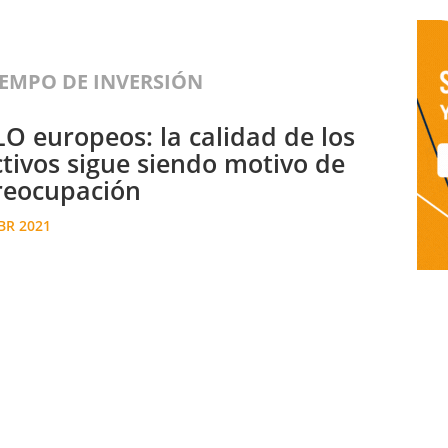
IEMPO DE INVERSIÓN
LO europeos: la calidad de los
ctivos sigue siendo motivo de
reocupación
BR 2021