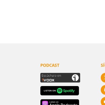
PODCAST
S