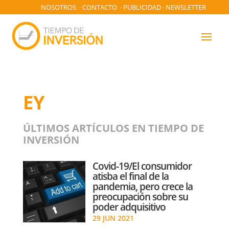
NOSOTROS
·
CONTACTO
·
PUBLICIDAD
·
NEWSLETTER
EY
ÚLTIMOS ARTÍCULOS EN TIEMPO DE
INVERSIÓN
Covid-19/El consumidor
atisba el final de la
pandemia, pero crece la
preocupación sobre su
poder adquisitivo
29 JUN 2021