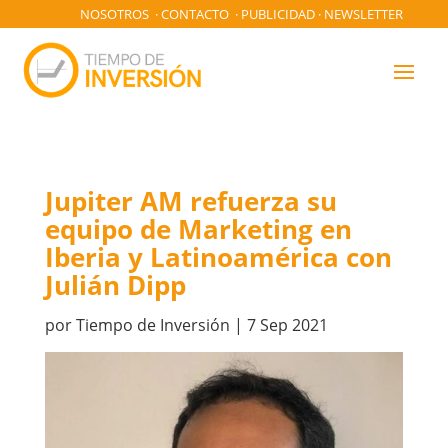
NOSOTROS
·
CONTACTO
·
PUBLICIDAD
·
NEWSLETTER
Jupiter AM refuerza su
equipo de Marketing en
Iberia y Latinoamérica con
Julián Dipp
por
Tiempo de Inversión
|
7 Sep 2021