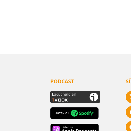
PODCAST
S