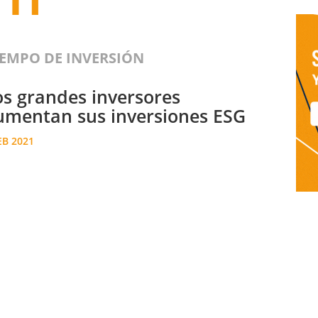
IEMPO DE INVERSIÓN
os grandes inversores
umentan sus inversiones ESG
EB 2021