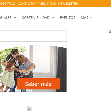
OSOTROS
·
CONTACTO
·
PUBLICIDAD
·
NEWSLETTER
ONALES
SOSTENIBILIDAD
EVENTOS
MÁS