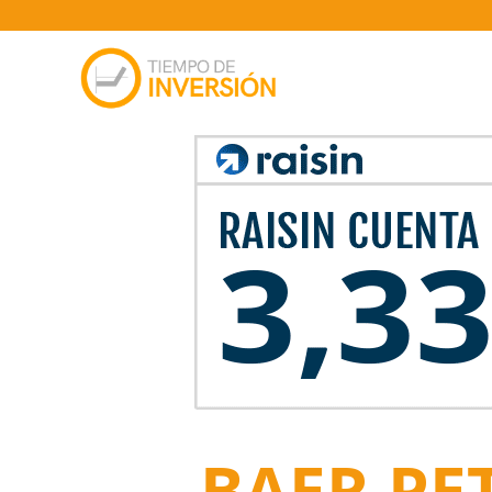
BAER PE