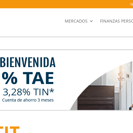
N
MERCADOS
FINANZAS PERS
TIT