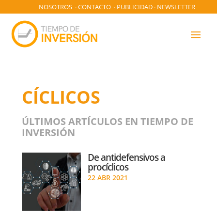
NOSOTROS
·
CONTACTO
·
PUBLICIDAD
·
NEWSLETTER
CÍCLICOS
ÚLTIMOS ARTÍCULOS EN TIEMPO DE
INVERSIÓN
De antidefensivos a
procíclicos
22 ABR 2021