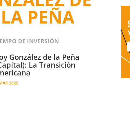
 LA PEÑA
IEMPO DE INVERSIÓN
loy González de la Peña
Capital): La Transición
mericana
MAR 2025