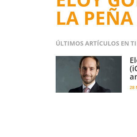
LA PEÑA
ÚLTIMOS ARTÍCULOS EN T
E
(i
a
28 