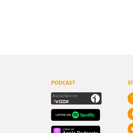
PODCAST
S