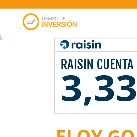
ELOY GO