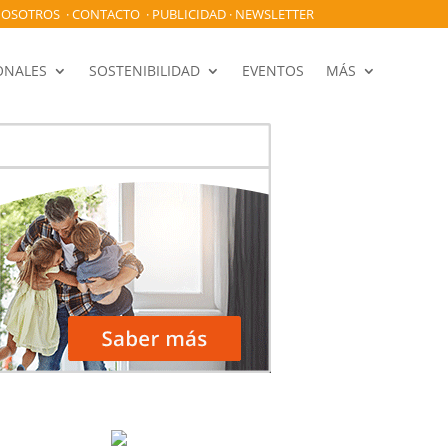
OSOTROS
·
CONTACTO
·
PUBLICIDAD
·
NEWSLETTER
ONALES
SOSTENIBILIDAD
EVENTOS
MÁS