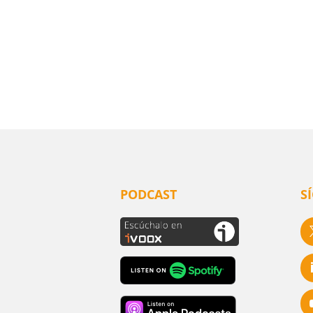
PODCAST
S