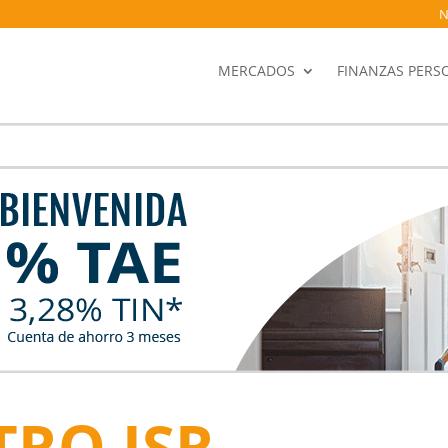
N
MERCADOS
FINANZAS PERS
RO ISR