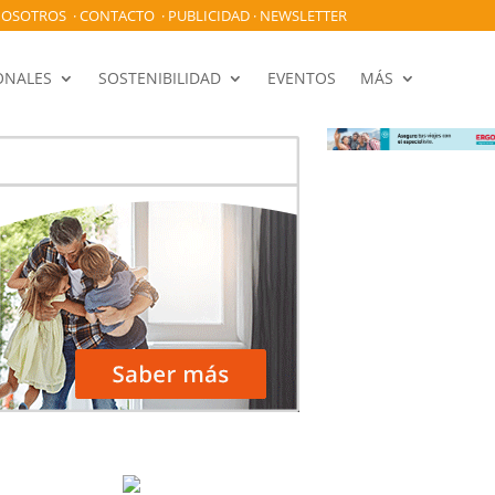
OSOTROS
·
CONTACTO
·
PUBLICIDAD
·
NEWSLETTER
ONALES
SOSTENIBILIDAD
EVENTOS
MÁS