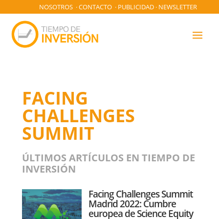
NOSOTROS
·
CONTACTO
·
PUBLICIDAD
·
NEWSLETTER
FACING
CHALLENGES
SUMMIT
ÚLTIMOS ARTÍCULOS EN TIEMPO DE
INVERSIÓN
Facing Challenges Summit
Madrid 2022: Cumbre
europea de Science Equity