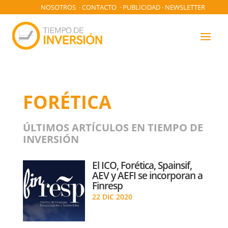
NOSOTROS
·
CONTACTO
·
PUBLICIDAD
·
NEWSLETTER
FORÉTICA
ÚLTIMOS ARTÍCULOS EN TIEMPO DE
INVERSIÓN
El ICO, Forética, Spainsif,
AEV y AEFI se incorporan a
Finresp
22 DIC 2020