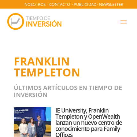
NOSOTROS
·
CONTACTO
·
PUBLICIDAD
·
NEWSLETTER
FRANKLIN
TEMPLETON
ÚLTIMOS ARTÍCULOS EN TIEMPO DE
INVERSIÓN
IE University, Franklin
Templeton y OpenWealth
lanzan un nuevo centro de
conocimiento para Family
Offices