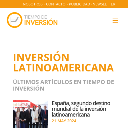
NOSOTROS
·
CONTACTO
·
PUBLICIDAD
·
NEWSLETTER
INVERSIÓN
LATINOAMERICANA
ÚLTIMOS ARTÍCULOS EN TIEMPO DE
INVERSIÓN
España, segundo destino
mundial de la inversión
latinoamericana
21 MAY 2024