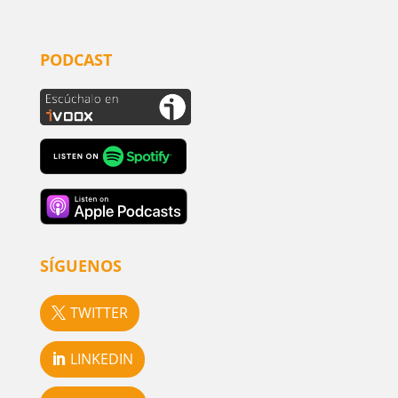
PODCAST
SÍGUENOS
TWITTER
LINKEDIN