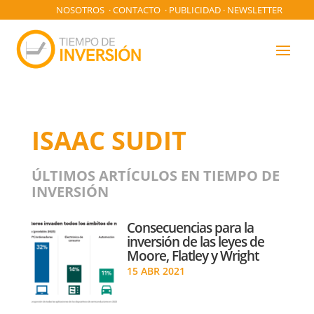
NOSOTROS
·
CONTACTO
·
PUBLICIDAD
·
NEWSLETTER
ISAAC SUDIT
ÚLTIMOS ARTÍCULOS EN TIEMPO DE
INVERSIÓN
Consecuencias para la
inversión de las leyes de
Moore, Flatley y Wright
15 ABR 2021