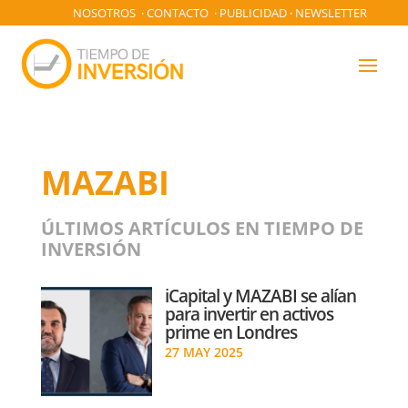
NOSOTROS
·
CONTACTO
·
PUBLICIDAD
·
NEWSLETTER
MAZABI
ÚLTIMOS ARTÍCULOS EN TIEMPO DE
INVERSIÓN
iCapital y MAZABI se alían
para invertir en activos
prime en Londres
27 MAY 2025