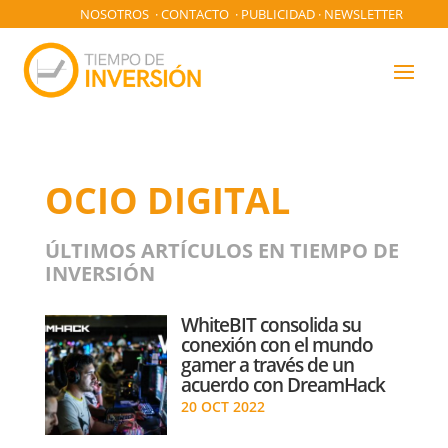
NOSOTROS
·
CONTACTO
·
PUBLICIDAD
·
NEWSLETTER
OCIO DIGITAL
ÚLTIMOS ARTÍCULOS EN TIEMPO DE
INVERSIÓN
WhiteBIT consolida su
conexión con el mundo
gamer a través de un
acuerdo con DreamHack
20 OCT 2022