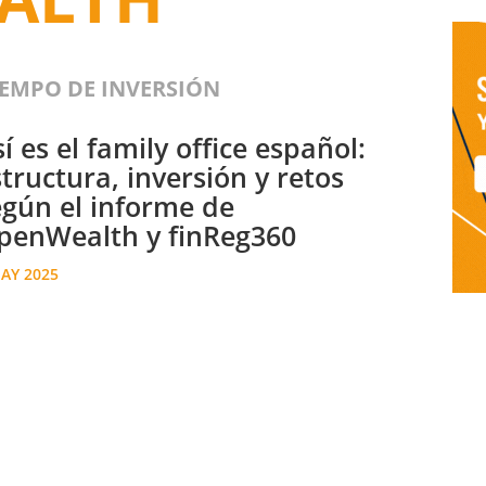
IEMPO DE INVERSIÓN
í es el family office español:
tructura, inversión y retos
egún el informe de
penWealth y finReg360
AY 2025