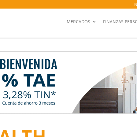
N
MERCADOS
FINANZAS PERS
ALTH