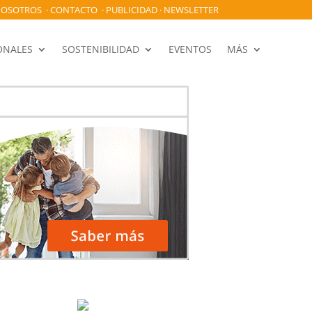
OSOTROS
·
CONTACTO
·
PUBLICIDAD
·
NEWSLETTER
ONALES
SOSTENIBILIDAD
EVENTOS
MÁS