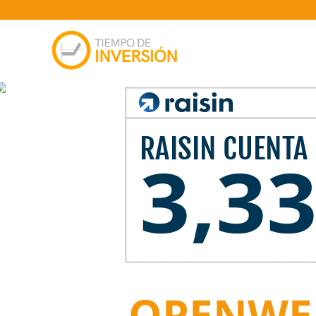
OPENWE