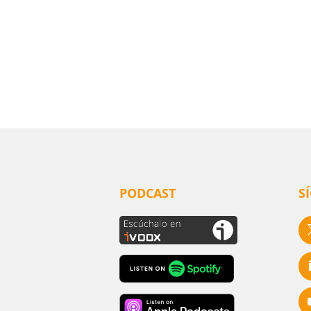
PODCAST
S