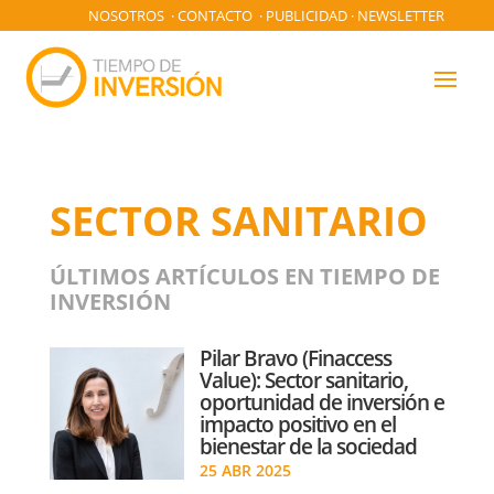
NOSOTROS
·
CONTACTO
·
PUBLICIDAD
·
NEWSLETTER
SECTOR SANITARIO
ÚLTIMOS ARTÍCULOS EN TIEMPO DE
INVERSIÓN
Pilar Bravo (Finaccess
Value): Sector sanitario,
oportunidad de inversión e
impacto positivo en el
bienestar de la sociedad
25 ABR 2025