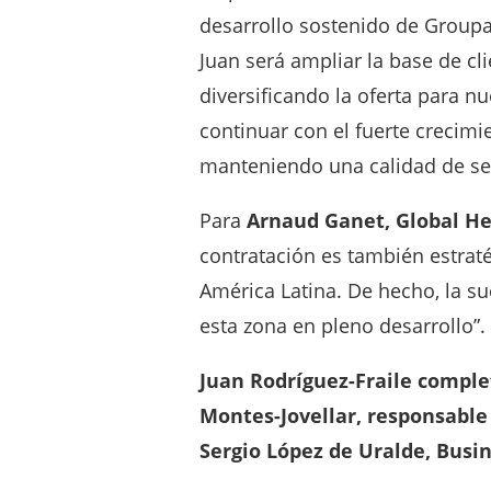
desarrollo sostenido de Groupam
Juan será ampliar la base de cl
diversificando la oferta para nu
continuar con el fuerte crecimi
manteniendo una calidad de serv
Para
Arnaud Ganet, Global H
contratación es también estra
América Latina. De hecho, la su
esta zona en pleno desarrollo”.
Juan Rodríguez-Fraile comple
Montes-Jovellar, responsable 
Sergio López de Uralde, Bus