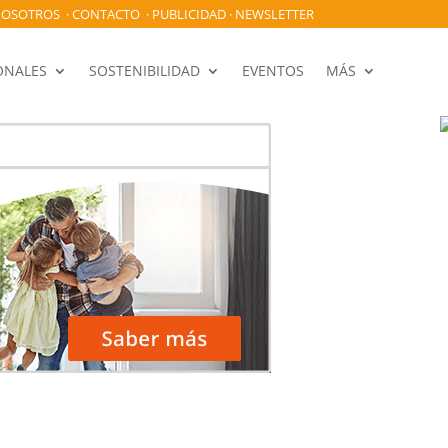
OSOTROS
·
CONTACTO
·
PUBLICIDAD
·
NEWSLETTER
ONALES
SOSTENIBILIDAD
EVENTOS
MÁS