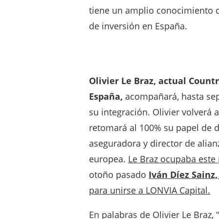
tiene un amplio conocimiento d
de inversión en España.
Olivier Le Braz, actual Cou
España,
acompañará, hasta sep
su integración. Olivier volvera
retomará al 100% su papel de di
aseguradora y director de alianz
europea.
Le Braz ocupaba este 
otoño pasado
Iván Díez Sainz
para unirse a LONVIA Capital.
En palabras de Olivier Le Braz, “