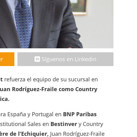
er
Síguenos en Linkedin
t
refuerza el equipo de su sucursal en
Juan Rodríguez-Fraile como Country
ica.
ra España y Portugal en
BNP Paribas
stitutional Sales en
Bestinver
y Country
̀re de l’Echiquier,
Juan Rodríguez-Fraile