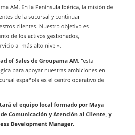
a AM. En la Península Ibérica, la misión de
ientes de la sucursal y continuar
estros clientes. Nuestro objetivo es
ento de los activos gestionados,
icio al más alto nivel».
ead of Sales de Groupama AM,
“esta
tégica para apoyar nuestras ambiciones en
cursal española es el centro operativo de
tará el equipo local formado por Maya
de Comunicación y Atención al Cliente, y
iness Development Manager.