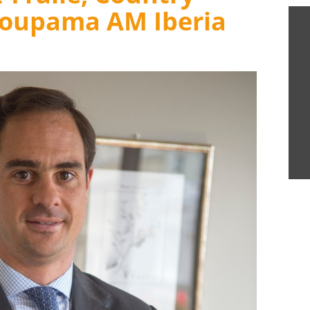
oupama AM Iberia