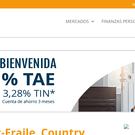
N
MERCADOS
FINANZAS PERS
-Fraile, Country