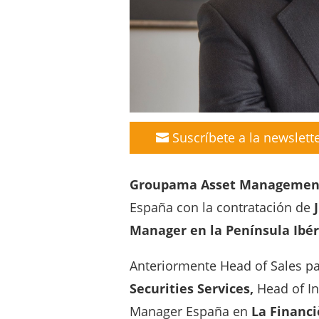
Suscríbete a la newslett
Groupama Asset Managemen
España con la contratación de
Manager en la Península Ibér
Anteriormente Head of Sales pa
Securities Services,
Head of In
Manager España en
La Financie