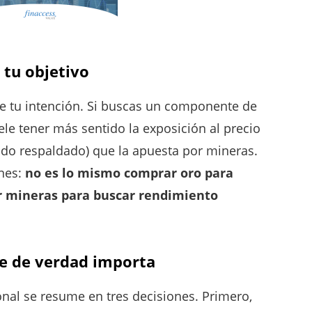
 tu objetivo
e tu intención. Si buscas un componente de
uele tener más sentido la exposición al precio
zado respaldado) que la apuesta por mineras.
ones:
no es lo mismo comprar oro para
r mineras para buscar rendimiento
que de verdad importa
sional se resume en tres decisiones. Primero,