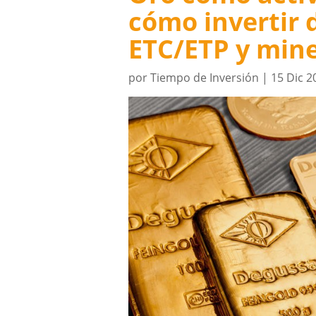
cómo invertir 
ETC/ETP y mine
por
Tiempo de Inversión
|
15 Dic 2