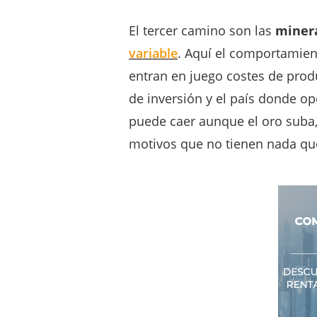
El tercer camino son las
minera
variable
. Aquí el comportamie
entran en juego costes de prod
de inversión y el país donde o
puede caer aunque el oro suba
motivos que no tienen nada que