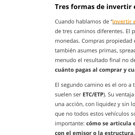
Tres formas de invertir 
Cuando hablamos de “
invertir 
de tres caminos diferentes. El 
monedas. Compras propiedad dir
también asumes primas, spreads,
menudo el resultado final no de
cuánto pagas al comprar y cu
El segundo camino es el oro a 
suelen ser
ETC/ETP
). Su ventaj
una acción, con liquidez y sin l
que no todos estos vehículos so
importante:
cómo se articula 
con el emisor o la estructura
.