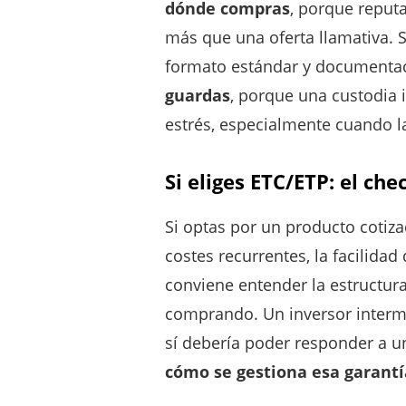
dónde compras
, porque reputa
más que una oferta llamativa.
formato estándar y documentaci
guardas
, porque una custodia 
estrés, especialmente cuando la
Si eliges ETC/ETP: el ch
Si optas por un producto cotiza
costes recurrentes, la facilida
conviene entender la estructura
comprando. Un inversor interme
sí debería poder responder a 
cómo se gestiona esa garantí