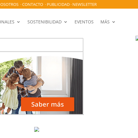
OSOTROS
·
CONTACTO
·
PUBLICIDAD
·
NEWSLETTER
ONALES
SOSTENIBILIDAD
EVENTOS
MÁS