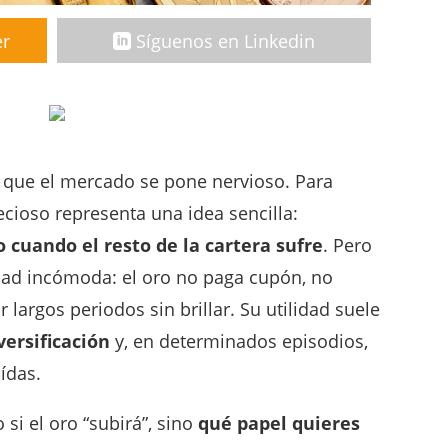
er
Síguenos en Linkedin
z que el mercado se pone nervioso. Para
cioso representa una idea sencilla:
 cuando el resto de la cartera sufre
. Pero
ad incómoda: el oro no paga cupón, no
largos periodos sin brillar. Su utilidad suele
versificación
y, en determinados episodios,
ídas.
 si el oro “subirá”, sino
qué papel quieres