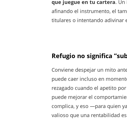
que juegue en tu cartera
. Un
afinando el instrumento, el tam
titulares o intentando adivinar
Refugio no significa “s
Conviene despejar un mito ante
puede caer incluso en moment
rezagado cuando el apetito por 
puede mejorar el comportamient
complica, y eso —para quien y
valioso que una rentabilidad e