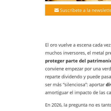
Suscríbete a la newslett
El oro vuelve a escena cada ve
muchos inversores, el metal pre
proteger parte del patrimonio
conviene empezar por una verd
reparte dividendo y puede pasar 
ser más “silenciosa”: aportar
di
amortiguar el impacto de las ca
En 2026, la pregunta no es tanto