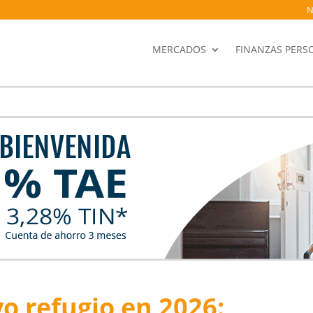
N
MERCADOS
FINANZAS PERS
o refugio en 2026: