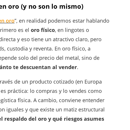
en oro (y no son lo mismo)
en oro
”, en realidad podemos estar hablando
primero es el
oro físico
, en lingotes o
ecta y eso tiene un atractivo claro, pero
 custodia y reventa. En oro físico, a
pende solo del precio del metal, sino de
ánto te descuentan al vender
.
través de un producto cotizado (en Europa
a es práctica: lo compras y lo vendes como
ogística física. A cambio, conviene entender
n iguales y que existe un matiz estructural
el respaldo del oro y qué riesgos asumes