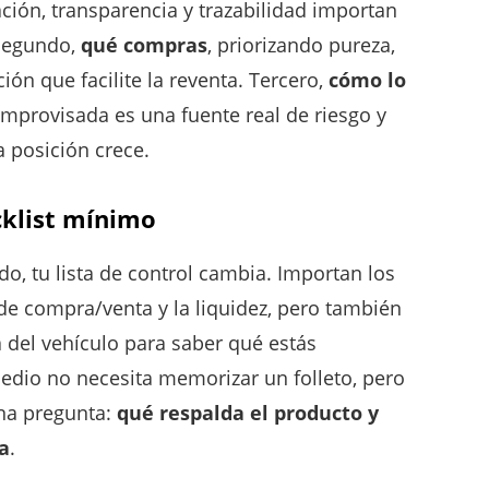
ción, transparencia y trazabilidad importan
 Segundo,
qué compras
, priorizando pureza,
ón que facilite la reventa. Tercero,
cómo lo
improvisada es una fuente real de riesgo y
 posición crece.
ecklist mínimo
do, tu lista de control cambia. Importan los
d de compra/venta y la liquidez, pero también
 del vehículo para saber qué estás
dio no necesita memorizar un folleto, pero
una pregunta:
qué respalda el producto y
a
.