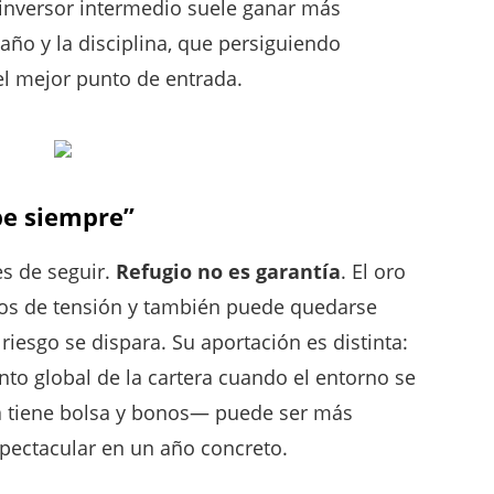
 inversor intermedio suele ganar más
año y la disciplina, que persiguiendo
 el mejor punto de entrada.
ube siempre”
s de seguir.
Refugio no es garantía
. El oro
os de tensión y también puede quedarse
riesgo se dispara. Su aportación es distinta:
o global de la cartera cuando el entorno se
a tiene bolsa y bonos— puede ser más
spectacular en un año concreto.