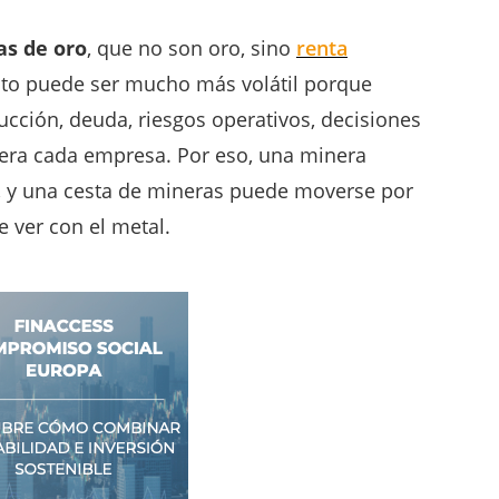
s de oro
, que no son oro, sino
renta
nto puede ser mucho más volátil porque
ucción, deuda, riesgos operativos, decisiones
pera cada empresa. Por eso, una minera
, y una cesta de mineras puede moverse por
 ver con el metal.