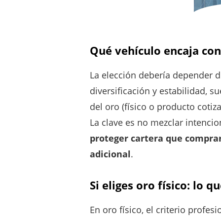
Qué vehículo encaja con
La elección debería depender d
diversificación y estabilidad, s
del oro (físico o producto coti
La clave es no mezclar intenci
proteger cartera que compra
adicional
.
Si eliges oro físico: lo 
En oro físico, el criterio profe