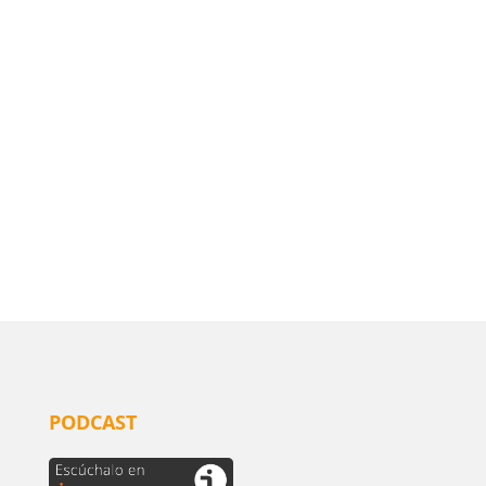
PODCAST