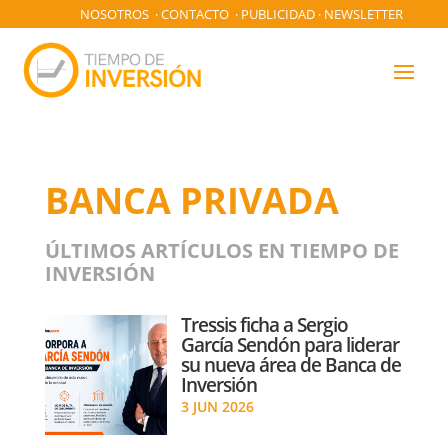
NOSOTROS
·
CONTACTO
·
PUBLICIDAD
·
NEWSLETTER
BANCA PRIVADA
ÚLTIMOS ARTÍCULOS EN TIEMPO DE
INVERSIÓN
Tressis ficha a Sergio
García Sendón para liderar
su nueva área de Banca de
Inversión
3 JUN 2026