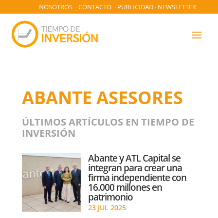
NOSOTROS
·
CONTACTO
·
PUBLICIDAD
·
NEWSLETTER
ABANTE ASESORES
ÚLTIMOS ARTÍCULOS EN TIEMPO DE
INVERSIÓN
Abante y ATL Capital se
integran para crear una
firma independiente con
16.000 millones en
patrimonio
23 JUL 2025