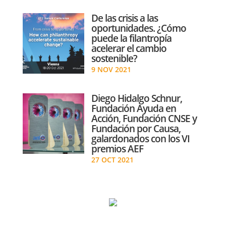
De las crisis a las
oportunidades. ¿Cómo
puede la filantropía
acelerar el cambio
sostenible?
9 NOV 2021
Diego Hidalgo Schnur,
Fundación Ayuda en
Acción, Fundación CNSE y
Fundación por Causa,
galardonados con los VI
premios AEF
27 OCT 2021