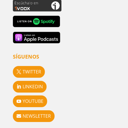
SÍGUENOS
TWITTER
LINKEDIN
YOUTUBE
NEWSLETTER