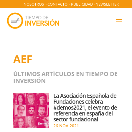
NOSOTROS
·
CONTACTO
·
PUBLICIDAD
·
NEWSLETTER
AEF
ÚLTIMOS ARTÍCULOS EN TIEMPO DE
INVERSIÓN
La Asociación Española de
Fundaciones celebra
#demos2021, el evento de
referencia en españa del
sector fundacional
26 NOV 2021