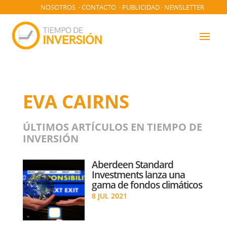
NOSOTROS
·
CONTACTO
·
PUBLICIDAD
·
NEWSLETTER
EVA CAIRNS
ÚLTIMOS ARTÍCULOS EN TIEMPO DE
INVERSIÓN
Aberdeen Standard
Investments lanza una
gama de fondos climáticos
8 JUL 2021