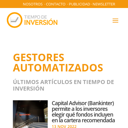
NOSOTROS
·
CONTACTO
·
PUBLICIDAD
·
NEWSLETTER
GESTORES
AUTOMATIZADOS
ÚLTIMOS ARTÍCULOS EN TIEMPO DE
INVERSIÓN
Capital Advisor (Bankinter)
permite a los inversores
elegir qué fondos incluyen
en la cartera recomendada
13 NOV 2022