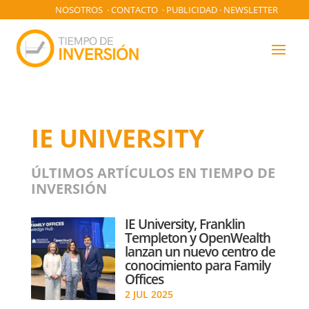
NOSOTROS
·
CONTACTO
·
PUBLICIDAD
·
NEWSLETTER
IE UNIVERSITY
ÚLTIMOS ARTÍCULOS EN TIEMPO DE
INVERSIÓN
IE University, Franklin
Templeton y OpenWealth
lanzan un nuevo centro de
conocimiento para Family
Offices
2 JUL 2025