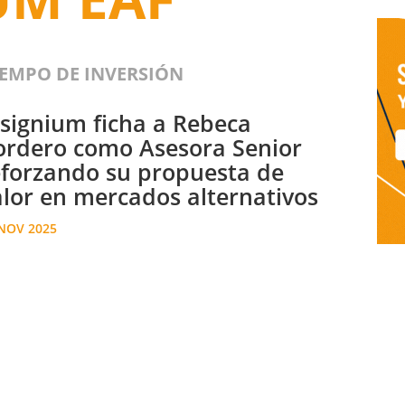
IEMPO DE INVERSIÓN
nsignium ficha a Rebeca
ordero como Asesora Senior
eforzando su propuesta de
alor en mercados alternativos
NOV 2025