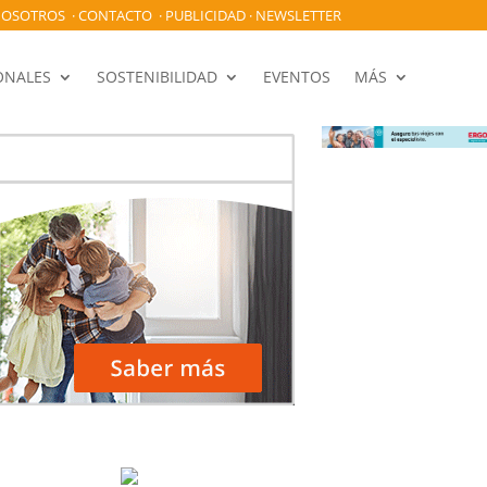
OSOTROS
·
CONTACTO
·
PUBLICIDAD
·
NEWSLETTER
ONALES
SOSTENIBILIDAD
EVENTOS
MÁS