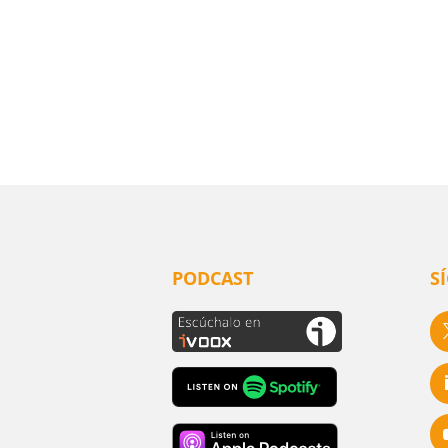
PODCAST
S