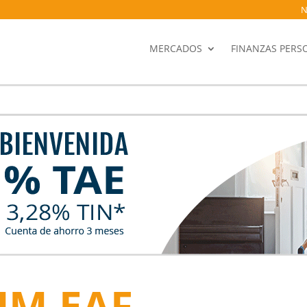
N
MERCADOS
FINANZAS PERS
UM EAF