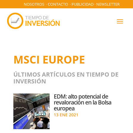
NOSOTROS
·
CONTACTO
·
PUBLICIDAD
·
NEWSLETTER
MSCI EUROPE
ÚLTIMOS ARTÍCULOS EN TIEMPO DE
INVERSIÓN
EDM: alto potencial de
revaloración en la Bolsa
europea
13 ENE 2021