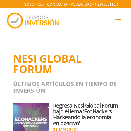
NOSOTROS
·
CONTACTO
·
PUBLICIDAD
·
NEWSLETTER
NESI GLOBAL
FORUM
ÚLTIMOS ARTÍCULOS EN TIEMPO DE
INVERSIÓN
Regresa Nesi Global Forum
bajo el lema ‘EcoHackers.
Hackeando la economía
en positivo’
31 MAR 2021