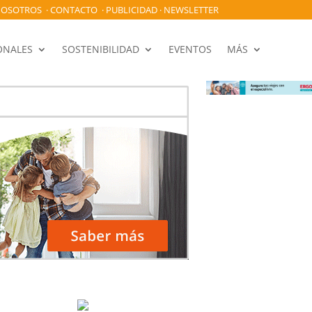
OSOTROS
·
CONTACTO
·
PUBLICIDAD
·
NEWSLETTER
ONALES
SOSTENIBILIDAD
EVENTOS
MÁS