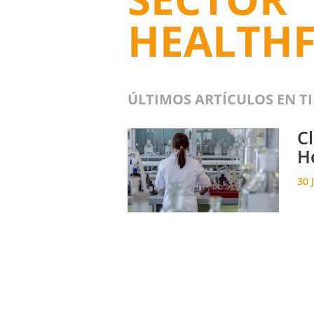
HEALTH
ÚLTIMOS ARTÍCULOS EN T
Cl
H
30 