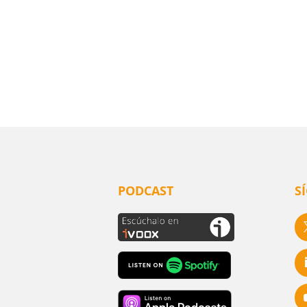
PODCAST
S