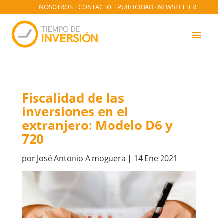
NOSOTROS
·
CONTACTO
·
PUBLICIDAD
·
NEWSLETTER
Fiscalidad de las
inversiones en el
extranjero: Modelo D6 y
720
por
José Antonio Almoguera
|
14 Ene 2021