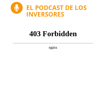
EL PODCAST DE LOS

INVERSORES