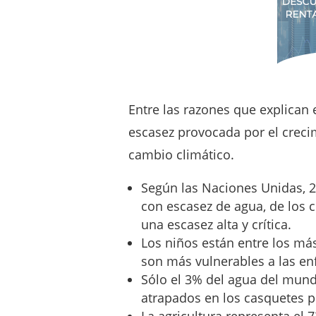
Entre las razones que explican 
escasez provocada por el creci
cambio climático.
Según las Naciones Unidas, 2
con escasez de agua, de los 
una escasez alta y crítica.
Los niños están entre los má
son más vulnerables a las en
Sólo el 3% del agua del mundo
atrapados en los casquetes p
La agricultura representa el 