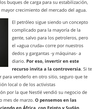
 los buques de carga para su estabilización,
mayor crecimiento del mercado del agua.
El petróleo sigue siendo un concepto
complicado para la mayoría de la
gente, salvo para los petroleros, pero
el «agua cruda» corre por nuestros
dedos y gargantas -y máquinas- a
diario.
Por eso, invertir en este
recurso invita a la controversia
. Si te
r para venderlo en otro sitio, seguro que te
ión local o de los activistas
ón por la que Nestlé vendió su negocio de
do mes de marzo.
O pensemos en las
ciendo en África, con Egipto y Sudán