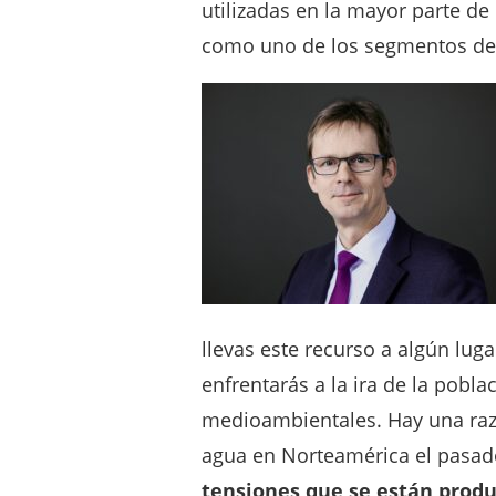
utilizadas en la mayor parte de
como uno de los segmentos de 
llevas este recurso a algún luga
enfrentarás a la ira de la poblac
medioambientales. Hay una raz
agua en Norteamérica el pasa
tensiones que se están produ