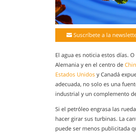
Suscríbete a la newslett
El agua es noticia estos días. 
Alemania y en el centro de
Chi
Estados Unidos
y Canadá expuest
adecuada, no solo es una fuent
industrial y un complemento de 
Si el petróleo engrasa las rued
hacer girar sus turbinas. La can
puede ser menos publicitada qu