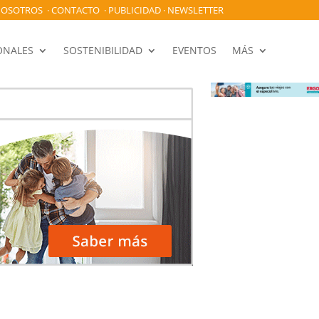
OSOTROS
·
CONTACTO
·
PUBLICIDAD
·
NEWSLETTER
ONALES
SOSTENIBILIDAD
EVENTOS
MÁS