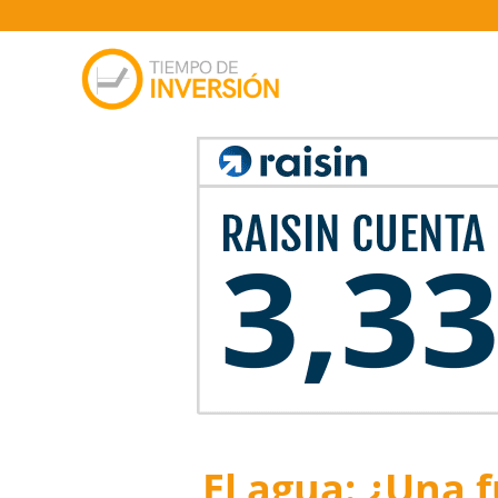
El agua: ¿Una 