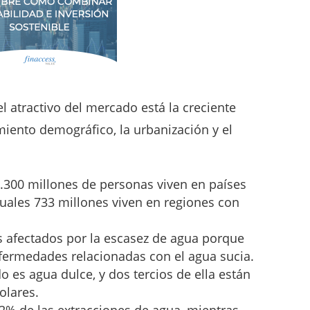
el atractivo del mercado está la creciente
miento demográfico, la urbanización y el
.300 millones de personas viven en países
cuales 733 millones viven en regiones con
s afectados por la escasez de agua porque
fermedades relacionadas con el agua sucia.
 es agua dulce, y dos tercios de ella están
olares.
72% de las extracciones de agua, mientras