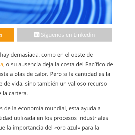
er
Síguenos en Linkedin
O hay demasiada, como en el oeste de
na
, o su ausencia deja la costa del Pacífico de
a a olas de calor. Pero si la cantidad es la
e de vida, sino también un valioso recurso
la cartera.
as de la economía mundial, esta ayuda a
tidad utilizada en los procesos industriales
e la importancia del «oro azul» para la