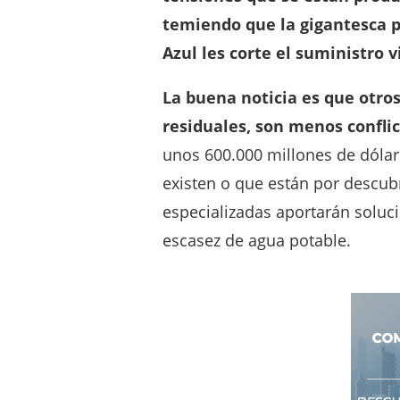
temiendo que la gigantesca pr
Azul les corte el suministro vi
La buena noticia es que otro
residuales, son menos conflic
unos 600.000 millones de dólar
existen o que están por descubr
especializadas aportarán soluc
escasez de agua potable.