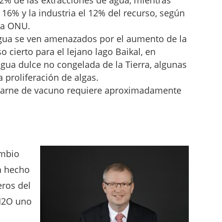
l 16% y la industria el 12% del recurso, según
la ONU.
agua se ven amenazados por el aumento de la
 cierto para el lejano lago Baikal, en
agua dulce no congelada de la Tierra, algunas
a proliferación de algas.
 carne de vacuno requiere aproximadamente
ambio
a hecho
eros del
H2O uno