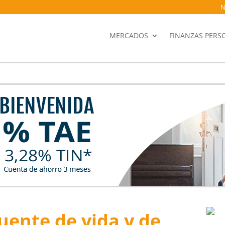
N
MERCADOS
FINANZAS PERS
fuente de vida y de