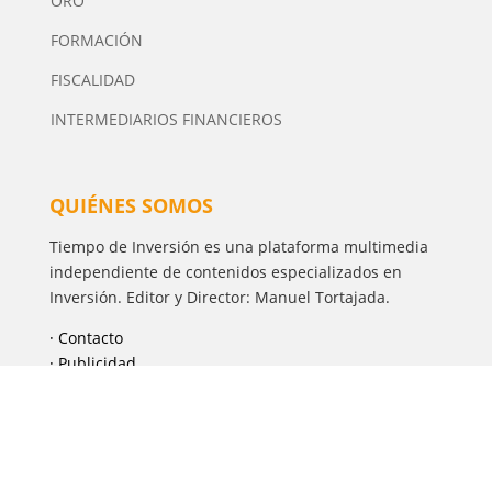
ORO
FORMACIÓN
FISCALIDAD
INTERMEDIARIOS FINANCIEROS
QUIÉNES SOMOS
Tiempo de Inversión es una plataforma multimedia
independiente de contenidos especializados en
Inversión. Editor y Director: Manuel Tortajada.
· Contacto
· Publicidad
Política de Privacidad
·
Aviso Legal
·
Política de