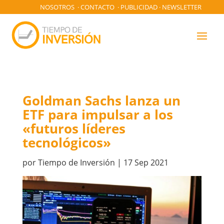
NOSOTROS
·
CONTACTO
·
PUBLICIDAD
·
NEWSLETTER
Goldman Sachs lanza un
ETF para impulsar a los
«futuros líderes
tecnológicos»
por
Tiempo de Inversión
|
17 Sep 2021