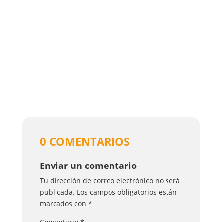
0 COMENTARIOS
Enviar un comentario
Tu dirección de correo electrónico no será
publicada.
Los campos obligatorios están
marcados con
*
Comentario
*