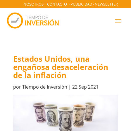
NOSOTROS
·
CONTACTO
·
PUBLICIDAD
·
NEWSLETTER
Estados Unidos, una
engañosa desaceleración
de la inflación
por
Tiempo de Inversión
|
22 Sep 2021