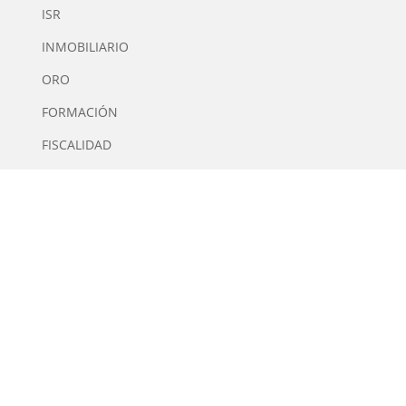
ISR
INMOBILIARIO
ORO
FORMACIÓN
FISCALIDAD
INTERMEDIARIOS FINANCIEROS
QUIÉNES SOMOS
Tiempo de Inversión es una plataforma multimedia
independiente de contenidos especializados en
Inversión. Editor y Director: Manuel Tortajada.
· Contacto
· Publicidad