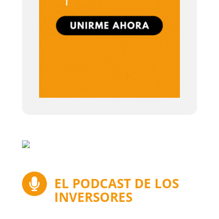
EL PODCAST DE LOS

INVERSORES