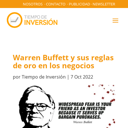
NOSOTROS
·
CONTACTO
·
PUBLICIDAD
·
NEWSLETTER
Warren Buffett y sus reglas
de oro en los negocios
por
Tiempo de Inversión
|
7 Oct 2022