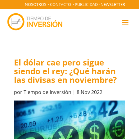
NOSOTROS
·
CONTACTO
·
PUBLICIDAD
·
NEWSLETTER
El dólar cae pero sigue
siendo el rey: ¿Qué harán
las divisas en noviembre?
por
Tiempo de Inversión
|
8 Nov 2022