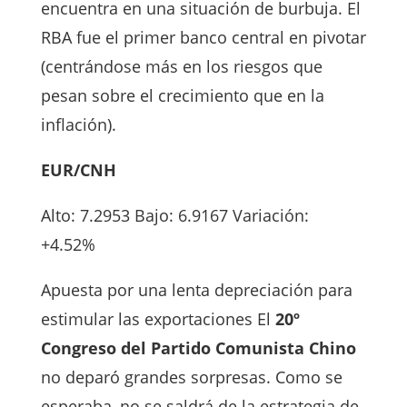
encuentra en una situación de burbuja. El
RBA fue el primer banco central en pivotar
(centrándose más en los riesgos que
pesan sobre el crecimiento que en la
inflación).
EUR/CNH
Alto: 7.2953 Bajo: 6.9167 Variación:
+4.52%
Apuesta por una lenta depreciación para
estimular las exportaciones El
20º
Congreso del Partido Comunista Chino
no deparó grandes sorpresas. Como se
esperaba, no se saldrá de la estrategia de