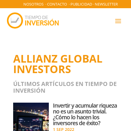
NOSOTROS
·
CONTACTO
·
PUBLICIDAD
·
NEWSLETTER
ALLIANZ GLOBAL
INVESTORS
ÚLTIMOS ARTÍCULOS EN TIEMPO DE
INVERSIÓN
Invertir y acumular riqueza
no es un asunto trivial.
¿Cómo lo hacen los
inversores de éxito?
1 SEP 2022