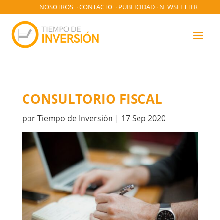
NOSOTROS
·
CONTACTO
·
PUBLICIDAD
·
NEWSLETTER
CONSULTORIO FISCAL
por
Tiempo de Inversión
|
17 Sep 2020