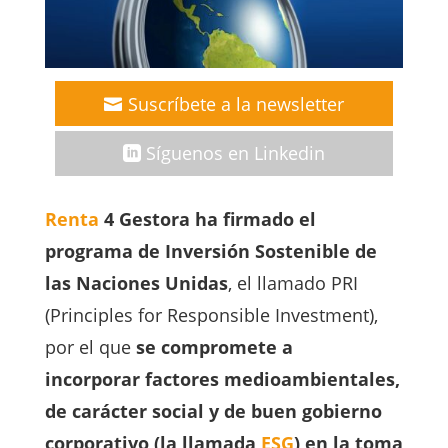
Suscríbete a la newsletter
Síguenos en Linkedin
Renta
4 Gestora ha firmado el
programa de Inversión Sostenible de
las Naciones Unidas
, el llamado PRI
(Principles for Responsible Investment),
por el que
se compromete a
incorporar
factores medioambientales,
de carácter social y de buen gobierno
corporativo (la llamada
ESG
) en la toma