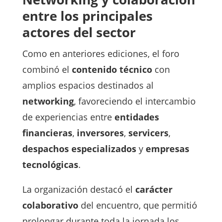
entre los principales
actores del sector
Como en anteriores ediciones, el foro
combinó el
contenido técnico
con
amplios espacios destinados al
networking
, favoreciendo el intercambio
de experiencias entre
entidades
financieras
,
inversores
,
servicers
,
despachos especializados
y
empresas
tecnológicas
.
La organización destacó el
carácter
colaborativo
del encuentro, que permitió
prolongar durante toda la jornada los