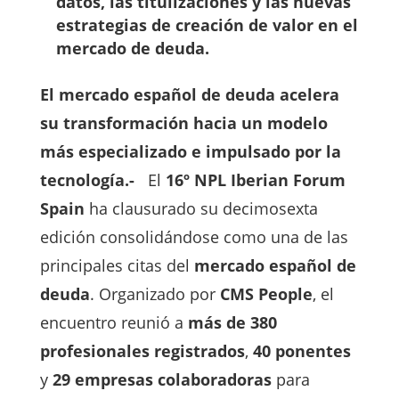
datos, las titulizaciones y las nuevas
estrategias de creación de valor en el
mercado de deuda.
El mercado español de deuda acelera
su transformación hacia un modelo
más especializado e impulsado por la
tecnología.-
El
16º NPL Iberian Forum
Spain
ha clausurado su decimosexta
edición consolidándose como una de las
principales citas del
mercado español de
deuda
. Organizado por
CMS People
, el
encuentro reunió a
más de 380
profesionales registrados
,
40 ponentes
y
29 empresas colaboradoras
para