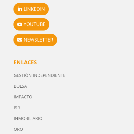
LINKEDIN
YOUTUBE
NEWSLETTER
ENLACES
GESTIÓN INDEPENDIENTE
BOLSA
IMPACTO
ISR
INMOBILIARIO
ORO