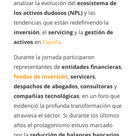
analizar la evolución del
ecosistema de
los activos dudosos (NPL)
y las
tendencias que están redefiniendo la
inversión
, el
servicing
y la
gestión de
activos
en
España
.
Durante la jornada participaron
representantes de
entidades financieras
,
fondos de inversión
,
servicers
,
despachos de abogados
,
consultoras
y
compañías tecnológicas
, en un foro que
evidenció la profunda transformación que
atraviesa el sector. Si durante los últimos
años el protagonismo estuvo marcado
por la
reducción de balances bancarios