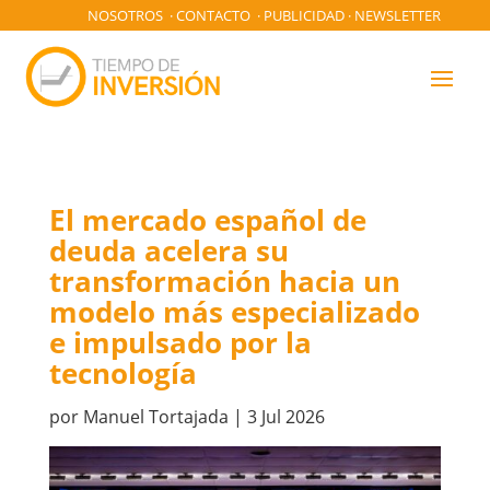
NOSOTROS
·
CONTACTO
·
PUBLICIDAD
·
NEWSLETTER
El mercado español de
deuda acelera su
transformación hacia un
modelo más especializado
e impulsado por la
tecnología
por
Manuel Tortajada
|
3 Jul 2026