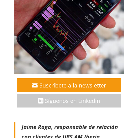
Suscríbete a la newsletter
Síguenos en Linkedin
Jaime Raga, responsable de relación
con clientes de UBS AM Iberia