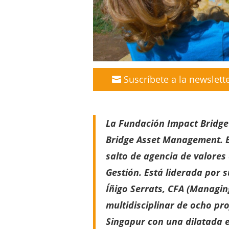
Suscríbete a la newslett
La Fundación Impact Bridge
Bridge Asset Management. Es
salto de agencia de valores
Gestión. Está liderada por 
Íñigo Serrats, CFA (Managin
multidisciplinar de ocho pr
Singapur con una dilatada e