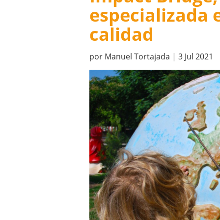
especializada 
calidad
por
Manuel Tortajada
|
3 Jul 2021