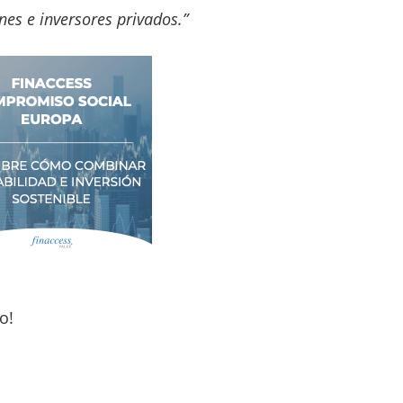
es e inversores privados.”
o!