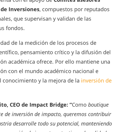
 de Inversiones
, compuestos por reputados
nales, que supervisan y validan de las
us fondos.
idad de la medición de los procesos de
entífico, pensamiento crítico y la difusión del
ión académica ofrece. Por ello mantiene una
ción con el mundo académico nacional e
el conocimiento y la mejora de la
inversión de
ito
, CEO de Impact Bridge: “
Como
boutique
e de inversión de impacto, queremos contribuir
ustria desarrolle todo su potencial, manteniendo