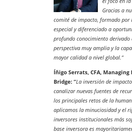
el foco en l
Gracias a nu
comité de impacto, formado por l
especial y diferenciado a oportun
profundo conocimiento derivado 
perspectiva muy amplia y la capac
mayor calidad a nivel global.”
Íñigo Serrats
, CFA, Managing 
Bridge: “
La inversión de impacto 
canalizar nuevas fuentes de recur
los principales retos de la human
a
plicamos la minuciosidad y el ri
inversores institucionales más so
base inversora es mayoritariamen