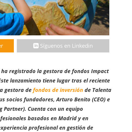
er
Síguenos en Linkedin
 ha registrado la gestora de fondos Impact
te lanzamiento tiene lugar tras el reciente
 a gestora de
fondos de inversión
de Talenta
sus socios fundadores, Arturo Benito (CEO) e
g Partner). Cuenta con un equipo
ofesionales basados en Madrid y en
xperiencia profesional en gestión de