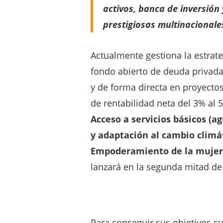
activos, banca de inversió
prestigiosas multinacionale
Actualmente gestiona la estrat
fondo abierto de deuda privada 
y de forma directa en proyectos
de rentabilidad neta del 3% al 
Acceso a servicios básicos (a
y adaptación al cambio climát
Empoderamiento de la mujer;
lanzará en la segunda mitad de 
Para conseguir sus objetivos c