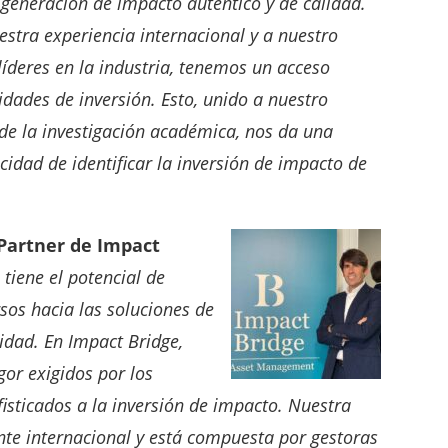
a generación de impacto autentico y de calidad.
estra experiencia internacional y a nuestro
íderes en la industria, tenemos un acceso
idades de inversión. Esto, unido a nuestro
de la investigación académica, nos da una
idad de identificar la inversión de impacto de
Partner de Impact
tiene el potencial de
sos hacia las soluciones de
idad. En Impact Bridge,
gor exigidos por los
fisticados a la inversión de impacto. Nuestra
te internacional y está compuesta por gestoras