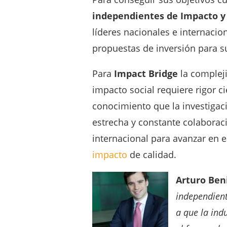
independientes de Impacto y
líderes nacionales e internacio
propuestas de inversión para s
Para
Impact Bridge
la complej
impacto social requiere rigor ci
conocimiento que la investigac
estrecha y constante colabora
internacional para avanzar en 
impacto
de calidad.
Arturo B
en
independient
a que la ind