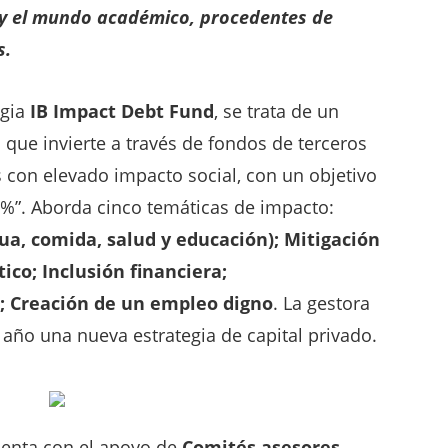
n y el mundo académico, procedentes de
s.
egia
IB Impact Debt Fund
, se trata de un
que invierte a través de fondos de terceros
 con elevado impacto social, con un objetivo
5%”. Aborda cinco temáticas de impacto:
gua, comida, salud y educación); Mitigación
ico; Inclusión financiera;
 Creación de un empleo digno
. La gestora
año una nueva estrategia de capital privado.
uenta con el apoyo de
Comités asesores