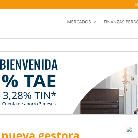
N
MERCADOS
FINANZAS PERS
 nueva gestora