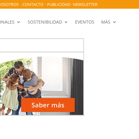
OSOTROS
·
CONTACTO
·
PUBLICIDAD
·
NEWSLETTER
ONALES
SOSTENIBILIDAD
EVENTOS
MÁS