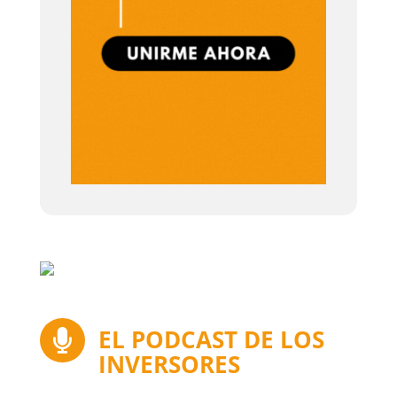
EL PODCAST DE LOS

INVERSORES