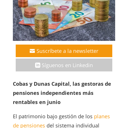
Suscríbete a la newsletter
Síguenos en Linkedin
Cobas y Dunas Capital, las gestoras de
pensiones independientes más
rentables en junio
El patrimonio bajo gestión de los
planes
de pensiones
del sistema individual