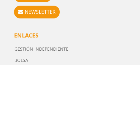
NEWSLETTER
ENLACES
GESTIÓN INDEPENDIENTE
BOLSA
IMPACTO
ISR
INMOBILIARIO
ORO
FORMACIÓN
FISCALIDAD
INTERMEDIARIOS FINANCIEROS