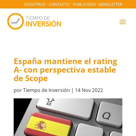
NOSOTROS
·
CONTACTO
·
PUBLICIDAD
·
NEWSLETTER
España mantiene el rating
A- con perspectiva estable
de Scope
por
Tiempo de Inversión
|
14 Nov 2022