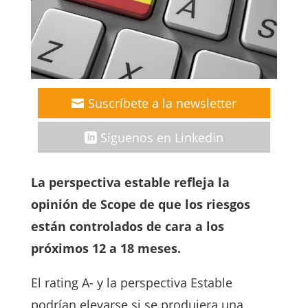
Suscríbete a la newsletter
Síguenos en Linkedin
La perspectiva estable refleja la
opinión de Scope de que los riesgos
están controlados de cara a los
próximos 12 a 18 meses.
El rating A- y la perspectiva Estable
podrían elevarse si se produjera una