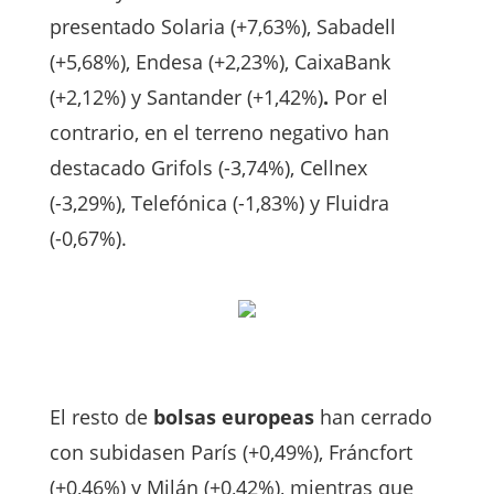
presentado Solaria (+7,63%), Sabadell
(+5,68%), Endesa (+2,23%), CaixaBank
(+2,12%) y Santander (+1,42%)
.
Por el
contrario, en el terreno negativo han
destacado Grifols (-3,74%), Cellnex
(-3,29%), Telefónica (-1,83%) y Fluidra
(-0,67%).
El resto de
bolsas europeas
han cerrado
con subidasen París (+0,49%), Fráncfort
(+0,46%) y Milán (+0,42%), mientras que