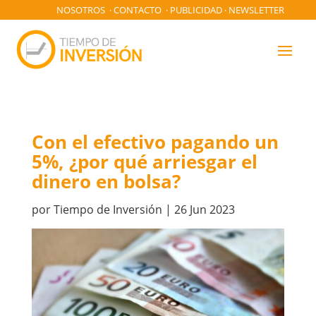
NOSOTROS
·
CONTACTO
·
PUBLICIDAD
·
NEWSLETTER
Con el efectivo pagando un
5%, ¿por qué arriesgar el
dinero en bolsa?
por
Tiempo de Inversión
|
26 Jun 2023